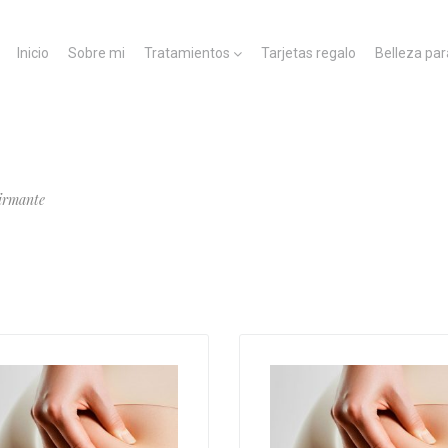
Inicio
Sobre mi
Tratamientos
Tarjetas regalo
Belleza par
irmante