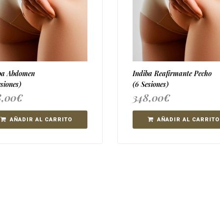
ba Abdomen
Indiba Reafirmante Pecho
esiones)
(6 Sesiones)
8,00
€
348,00
€
AÑADIR AL CARRITO
AÑADIR AL CARRITO