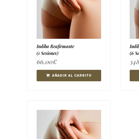
Indiba Reafirmante
Indi
(1 Sesiones)
(6 S
66,00
€
34
AÑADIR AL CARRITO