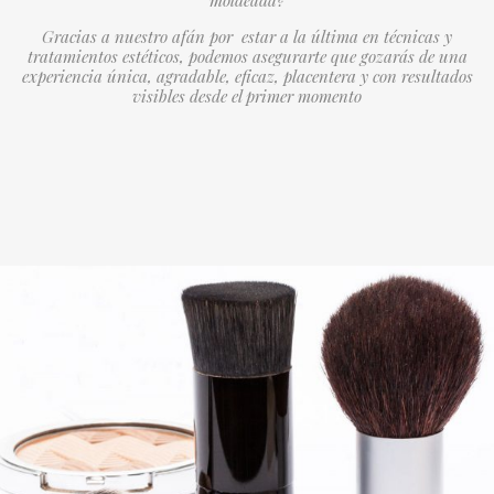
moldeada?
Gracias a nuestro afán por estar a la última en técnicas y
tratamientos estéticos, podemos asegurarte que gozarás de una
experiencia única, agradable, eficaz, placentera y con resultados
visibles desde el primer momento