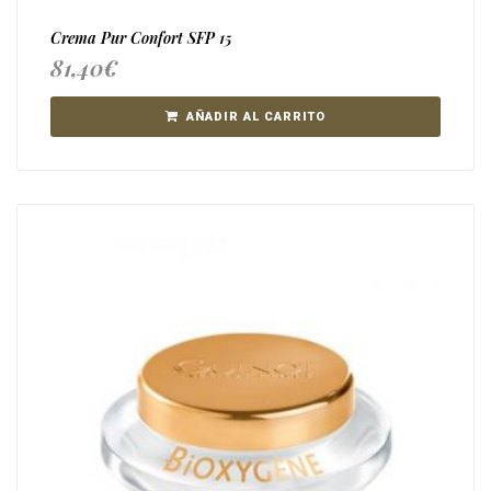
Crema Pur Confort SFP 15
81,40
€
AÑADIR AL CARRITO