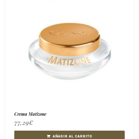
Crema Matizone
77,29
€
AÑADIR AL CARRITO