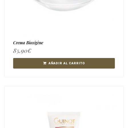
Crema Bioxigène
85,90
€
AÑADIR AL CARRITO