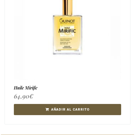
Huile Mirific
64,90
€
AÑADIR AL CARRITO