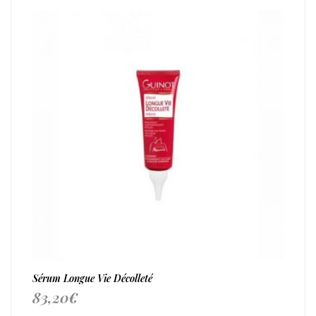
Sérum Longue Vie Décolleté
83,20
€