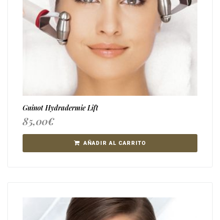
Guinot Hydradermie Lift
85,00
€
AÑADIR AL CARRITO