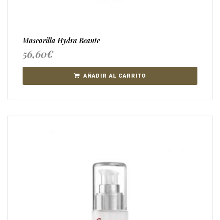
Mascarilla Hydra Beaute
56,60
€
AÑADIR AL CARRITO