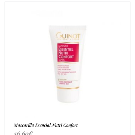
Mascarilla Esencial Nutri Confort
56,60
€