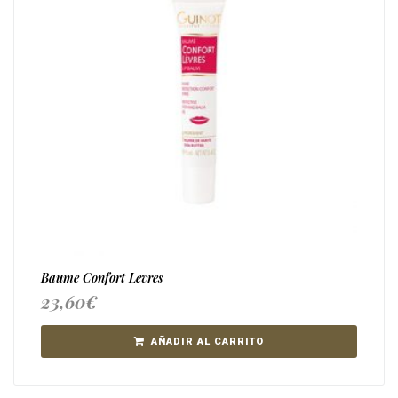
Baume Confort Levres
23,60
€
AÑADIR AL CARRITO