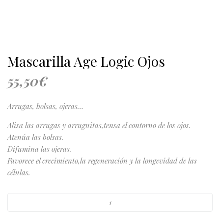
Mascarilla Age Logic Ojos
55,50
€
Arrugas, bolsas, ojeras…
Alisa las arrugas y arruguitas,tensa el contorno de los ojos.
Atenúa las bolsas.
Difumina las ojeras.
Favorece el crecimiento,la regeneración y la longevidad de las
células.