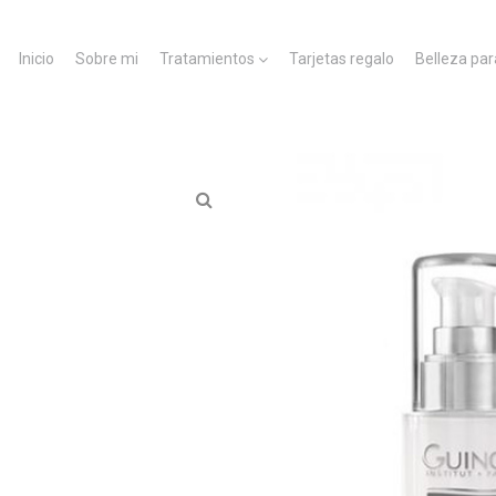
Inicio
Sobre mi
Tratamientos
Tarjetas regalo
Belleza par