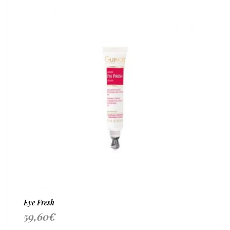
Eye Fresh
59,60
€